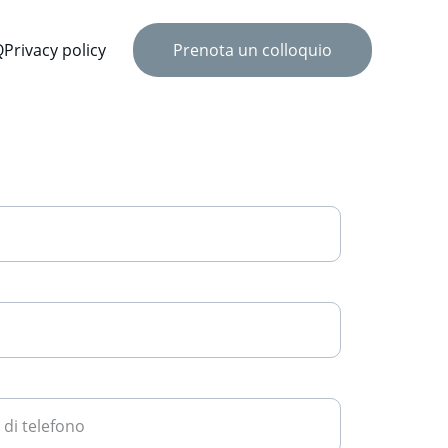
Q
Privacy policy
Prenota un colloquio