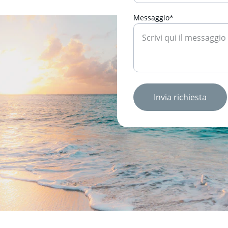
Messaggio*
Invia richiesta